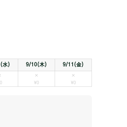
9(水)
9/10(木)
9/11(金)
×
×
×
0
¥0
¥0