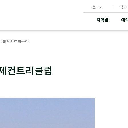
렌터카
액티
지역별
예약
보 국제컨트리클럽
국제컨트리클럽