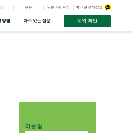
비티
쿠폰
일본여행 꿀팁
예약 전 문의상담
예약 확인
 방법
자주 있는 질문
이용일