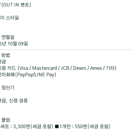
7(OUT IN 벤트)
이 스타일
 연월일
6년 10월 09일
 방법
현금
용 카드 (Visa / Mastercard / JCB / Diners / Amex / 기타)
자화폐(PayPay/LINE Pay)
 정산기
현금, 신용 겸용
 클럽
세트 : 3,300엔(세금 포함) ■1개만 : 550엔(세금 포함)