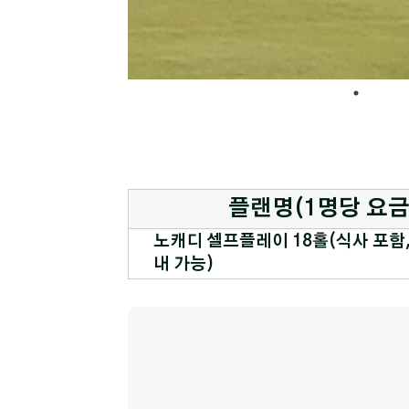
플랜명(1명당 요금
노캐디 셀프플레이 18홀(식사 포함, 
내 가능)