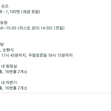
 슈즈
 : 1,100엔 (세금 포함)
토랑
30~15:00 (라스트 오더:14:30) (전일)
탕
, 순환식
 17시 45분까지, 주말공휴일 18시 15분까지
 내 화장실
홀, 16번홀 2개소
 내 자판기
홀, 16번홀 2개소