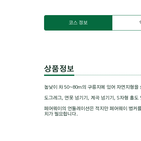
코스 정보
상품정보
높낮이 차 50~80m의 구릉지에 있어 자연지형을 
도그레그, 연못 넘기기, 계곡 넘기기, S자형 홀도
페어웨이의 언듈레이션은 적지만 페어웨이 벙커를 
치가 필요합니다.