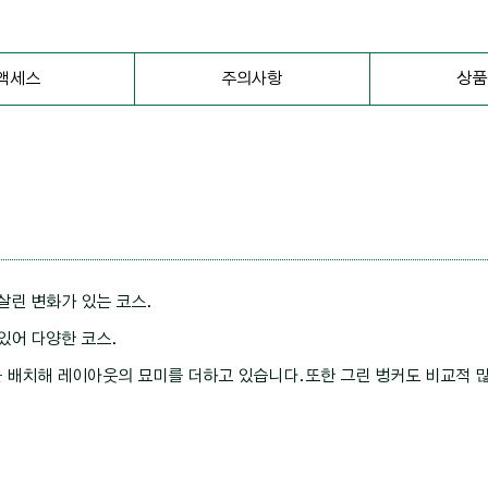
액세스
주의사항
상품
살린 변화가 있는 코스.
 있어 다양한 코스.
배치해 레이아웃의 묘미를 더하고 있습니다.또한 그린 벙커도 비교적 많