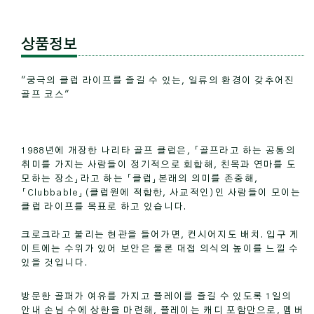
상품정보
"궁극의 클럽 라이프를 즐길 수 있는, 일류의 환경이 갖추어진
골프 코스"
1988년에 개장한 나리타 골프 클럽은, 「골프라고 하는 공통의
취미를 가지는 사람들이 정기적으로 회합해, 친목과 연마를 도
모하는 장소」라고 하는 「클럽」본래의 의미를 존중해,
「Clubbable」(클럽원에 적합한, 사교적인)인 사람들이 모이는
클럽 라이프를 목표로 하고 있습니다.
크로크라고 불리는 현관을 들어가면, 컨시어지도 배치. 입구 게
이트에는 수위가 있어 보안은 물론 대접 의식의 높이를 느낄 수
있을 것입니다.
방문한 골퍼가 여유를 가지고 플레이를 즐길 수 있도록 1일의
안내 손님 수에 상한을 마련해, 플레이는 캐디 포함만으로, 멤버