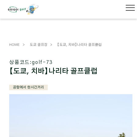
HOME
도쿄 골프장
【도쿄, 치바】나리타 골프클럽
상품코드:
golf-73
【도쿄, 치바】나리타 골프클럽
공항에서 한시간거리