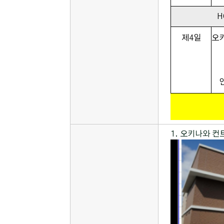
H
제4일
오
1. 오키나와 