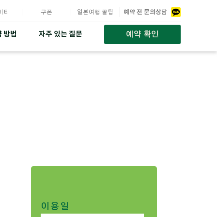
비티
쿠폰
일본여행 꿀팁
예약 전 문의상담
예약 확인
 방법
자주 있는 질문
이용일