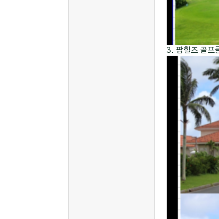
3. 팜힐즈 골프