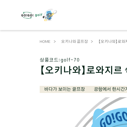
HOME
오키나와 골프장
【오키나와】로와지
상품코드:
golf-70
【오키나와】로와지르 
바다가 보이는 골프장
공항에서 한시간