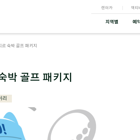
렌터카
액티
지역별
예약
르 숙박 골프 패키지
숙박 골프 패키지
거리