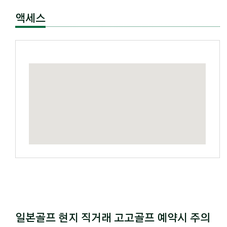
액세스
일본골프 현지 직거래 고고골프 예약시 주의