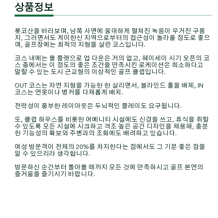
상품정보
롯코산을 바라보며, 남쪽 사면에 웅대하게 펼쳐진 녹음이 우거진 구릉
지, 그러면서도 게이한신 지역으로부터의 접근성이 놀라울 정도로 좋으
며, 골프장에는 최적의 지형을 살린 코스입니다.
코스 내에는 올 플랫으로 업 다운은 거의 없고, 헤이세이 시기 오픈의 코
스 중에서는 이 정도의 좋은 조건을 만족시킨 로케이션은 희소하다고
말할 수 있는 도시 근교형의 이상적인 골프 클럽입니다.
OUT 코스는 자연 지형을 가능한 한 살리면서, 블라인드 홀을 배제, IN
코스는 연못이나 벙커를 다채롭게 배치.
전략성이 풍부한 레이아웃은 두뇌적인 플레이도 요구됩니다.
또, 클럽 하우스를 비롯한 어메니티 시설에도 신경을 쓰고, 휴식을 취할
수 있도록 모든 시설에 시크하고 격조 높은 공간 디자인을 채용해, 충분
한 기능성의 확보와 주변과의 조화에도 배려하고 있습니다.
여성 방문객이 전체의 20%를 차지한다는 점에서도 그 기분 좋은 점을
알 수 있으리라 생각합니다.
방문하신 순간부터 돌아올 때까지 모든 것에 만족하시고 골프 본연의
즐거움을 즐기시기 바랍니다.