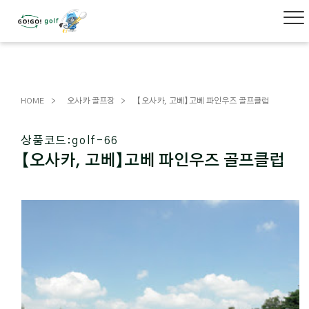
HOME
오사카 골프장
【오사카, 고베】고베 파인우즈 골프클럽
상품코드:
golf-66
【오사카, 고베】고베 파인우즈 골프클럽