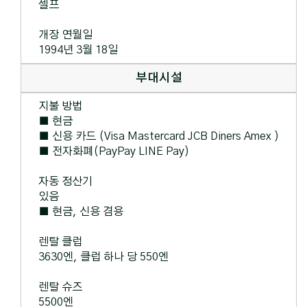
셀프
개장 연월일
1994년 3월 18일
부대시설
지불 방법
■ 현금
■ 신용 카드 (Visa Mastercard JCB Diners Amex )
■ 전자화폐(PayPay LINE Pay)
자동 정산기
있음
■ 현금, 신용 겸용
렌탈 클럽
3630엔, 클럽 하나 당 550엔
렌탈 슈즈
5500엔