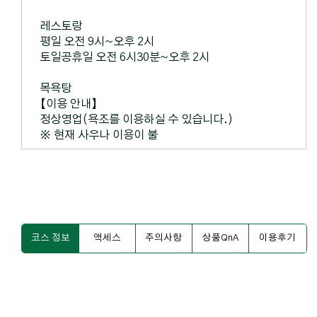
레스토랑
평일 오전 9시~오후 2시
토일공휴일 오전 6시30분~오후 2시
목욕탕
【이용 안내】
정상영업(욕조를 이용하실 수 있습니다.)
※ 현재 사우나 이용이 불
코스 정보
액세스
주의사항
상품QnA
이용후기