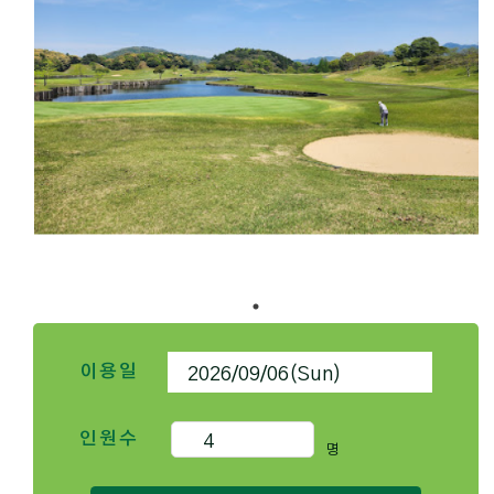
이용일
인원수
명