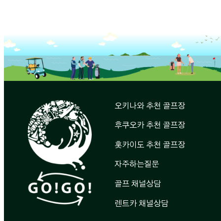
오키나와 추천 골프장
후쿠오카 추천 골프장
홋카이도 추천 골프장
자주하는질문
골프 채널상담
렌트카 채널상담