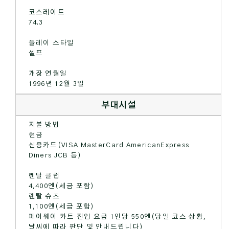
코스레이트
74.3
플레이 스타일
셀프
개장 연월일
1996년 12월 3일
부대시설
지불 방법
현금
신용카드(VISA MasterCard AmericanExpress
Diners JCB 등)
렌탈 클럽
4,400엔(세금 포함)
렌탈 슈즈
1,100엔(세금 포함)
페어웨이 카트 진입 요금 1인당 550엔(당일 코스 상황,
날씨에 따라 판단 및 안내드립니다)