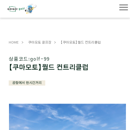
HOME
쿠마모토 골프장
【쿠마모토】월드 컨트리클럽
상품코드:
golf-99
【쿠마모토】월드 컨트리클럽
공항에서 한시간거리