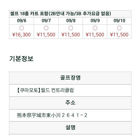
셀프 18홀 카트 포함(2B안내 가능/3B 추가요금 없음)
09/6
09/7
09/8
09/9
09/10
〇
〇
〇
〇
〇
¥16,300
¥11,500
¥11,500
¥11,500
¥11,500
기본정보
골프장명
【쿠마모토】월드 컨트리클럽
주소
熊本県宇城市東小川２６４１−２
설명