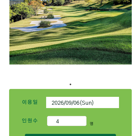
이용일
인원수
명