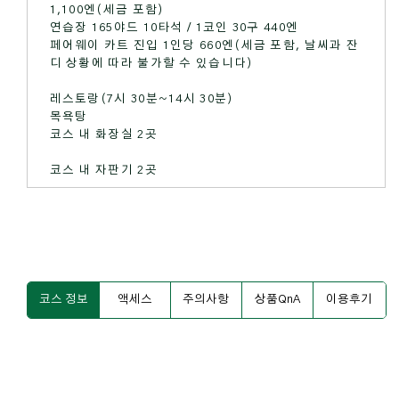
1,100엔(세금 포함)
연습장 165야드 10타석 / 1코인 30구 440엔
페어웨이 카트 진입 1인당 660엔(세금 포함, 날씨과 잔
디 상황에 따라 불가할 수 있습니다)
레스토랑(7시 30분~14시 30분)
목욕탕
코스 내 화장실 2곳
코스 내 자판기 2곳
코스 정보
액세스
주의사항
상품QnA
이용후기