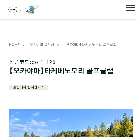
HOME
오카야마 골프장
【오카야마】타케베노모리 골프클럽
상품코드:
golf-129
【오카야마】타케베노모리 골프클럽
공항에서 한시간거리