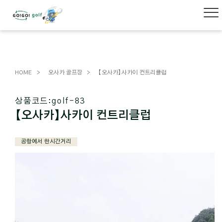
HOME
오사카 골프장
【오사카】사카이 컨트리클럽
상품코드:
golf-83
【오사카】사카이 컨트리클럽
공항에서 한시간거리