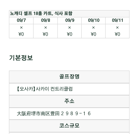
노캐디 셀프 18홀 카트, 식사 포함
09/7
09/8
09/9
09/10
09/11
×
×
×
×
×
¥0
¥0
¥0
¥0
¥0
기본정보
골프장명
【오사카】사카이 컨트리클럽
주소
大阪府堺市南区豊田２９８９−１６
코스규모