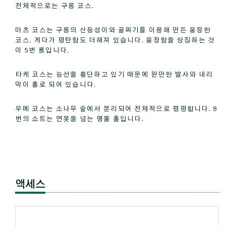
전체적으로는 구릉 코스.
마츠 코스는 구릉의 산등성이와 골짜기를 이용해 만든 웅장한
코스. 게다가 평탄함도 더해져 있습니다. 웅장함을 상징하는 것
이 5번 롱입니다.
타케 코스는 능선을 횡단하고 있기 때문에 완만한 발사와 내리
막이 홀로 되어 있습니다.
우메 코스는 소나무 숲에서 분리되어 전체적으로 평평합니다. 8
번의 쇼트는 연못을 넘는 명물 홀입니다.
액세스