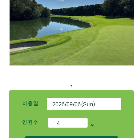
이용일
인원수
명