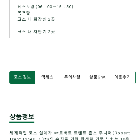
레스토랑(06：00～15：30)
목욕탕
코스 내 화장실 2곳
코스 내 자판기 2곳
코스 정보
액세스
주의사항
상품QnA
이용후기
상품정보
세계적인 코스 설계가 **로버트 트렌트 존스 주니어(Robert
Trent Jones Jr.)**의 손길을 거쳐 탄생한 기품 넘치는 18홀