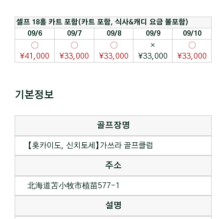
셀프 18홀 카트 포함(카트 포함, 식사&캐디 요금 불포함)
09/6
09/7
09/8
09/9
09/10
〇
〇
〇
×
〇
¥41,000
¥33,000
¥33,000
¥33,000
¥33,000
기본정보
골프장명
【홋카이도, 신치토세】가쓰라 골프클럽
주소
北海道苫小牧市植苗577-1
설명