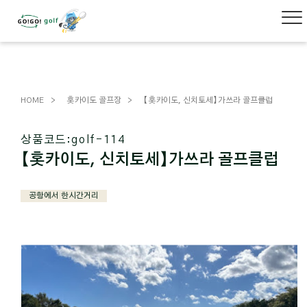
HOME
홋카이도 골프장
【홋카이도, 신치토세】가쓰라 골프클럽
상품코드:
golf-114
【홋카이도, 신치토세】가쓰라 골프클럽
공항에서 한시간거리