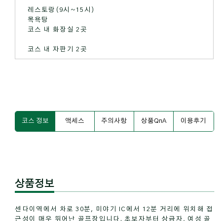
레스토랑(9시~15시)
목욕탕
코스 내 화장실 2곳
코스 내 자판기 2곳
코스 정보
액세스
주의사항
상품QnA
이용후기
상품정보
센다이역에서 차로 30분, 미야기 IC에서 12분 거리에 위치해 접
근성이 매우 뛰어난 골프장입니다. 초보자부터 상급자, 여성 골