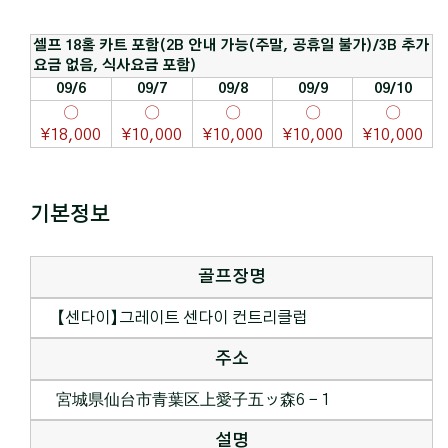
셀프 18홀 카트 포함(2B 안내 가능(주말, 공휴일 불가)/3B 추가
요금 없음, 식사요금 포함)
09/6
09/7
09/8
09/9
09/10
〇
〇
〇
〇
〇
¥18,000
¥10,000
¥10,000
¥10,000
¥10,000
기본정보
골프장명
【센다이】그레이트 센다이 컨트리클럽
주소
宮城県仙台市青葉区上愛子五ッ森6－1
설명