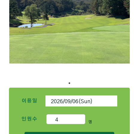
이용일
인원수
명