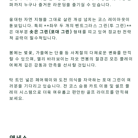
퍼까지 누구나 즐거운 라운딩을 즐기실 수 있습니다.
웅대한 자연 지형을 그대로 살린 개성 넘치는 코스 레이아웃이
돋보입니다. 특히 **좌우 두 개의 벤트그라스 그린(투 그린)**
은 대부분
솟은 그린(포대 그린)
형태를 띠고 있어 정교한 전략
적 공략이 필수적입니다.
봄에는 벚꽃, 가을에는 단풍 등 사계절의 다채로운 변화를 만끽
할 수 있으며, 멀리 바라보이는 자오 연봉의 절경은 모든 플레이
어에게 깊은 감동과 만족을 선사할 것입니다.
탁 트인 넓은 페어웨이와 도전 의식을 자극하는 포대 그린이 여
러분을 기다리고 있습니다. 전 코스 승용 카트 이용 및 셀프 플
레이 시스템으로 더욱 여유롭고 편안한 골프 라이프를 만끽해
보세요.