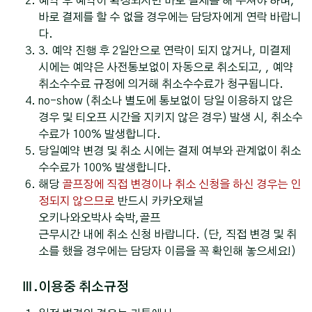
예약 후 예약이 확정되시면 바로 결제를 해 주셔야 하며,
바로 결제를 할 수 없을 경우에는 담당자에게 연락 바랍니
다.
3. 예약 진행 후 2일안으로 연락이 되지 않거나, 미결제
시에는 예약은 사전통보없이 자동으로 취소되고, , 예약
취소수수료 규정에 의거해 취소수수료가 청구됩니다.
no-show (취소나 별도에 통보없이 당일 이용하지 않은
경우 및 티오프 시간을 지키지 않은 경우) 발생 시, 취소수
수료가 100% 발생합니다.
당일예약 변경 및 취소 시에는 결제 여부와 관계없이 취소
수수료가 100% 발생합니다.
해당
골프장에 직접 변경이나 취소 신청을 하신 경우는 인
정되지 않으므로
반드시 카카오채널
오키나와오박사 숙박,골프
근무시간 내에 취소 신청 바랍니다. (단, 직접 변경 및 취
소를 했을 경우에는 담당자 이름을 꼭 확인해 놓으세요!)
Ⅲ.이용중 취소규정