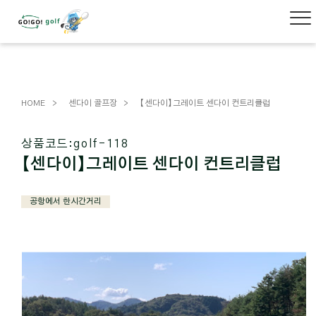
HOME
센다이 골프장
【센다이】그레이트 센다이 컨트리클럽
상품코드:
golf-118
【센다이】그레이트 센다이 컨트리클럽
공항에서 한시간거리