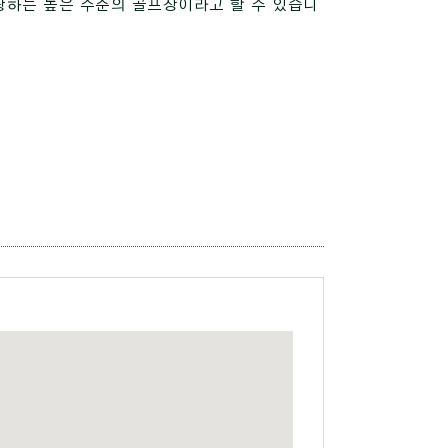
자랑하는 높은 수준의 골프장이라고 할 수 있습니