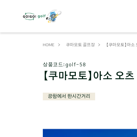
HOME
쿠마모토 골프장
【쿠마모토】아소 
상품코드:
golf-58
【쿠마모토】아소 오츠
공항에서 한시간거리