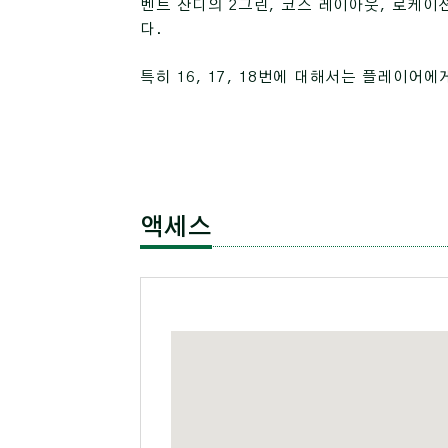
벤트 잔디의 2그린, 코스 레이아웃, 로케이
다.
특히 16, 17, 18번에 대해서는 플레이
액세스