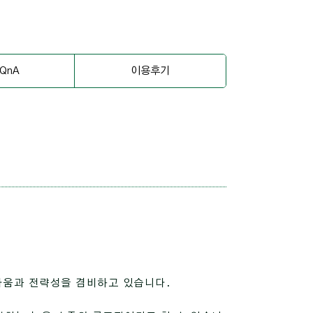
QnA
이용후기
다움과 전략성을 겸비하고 있습니다.