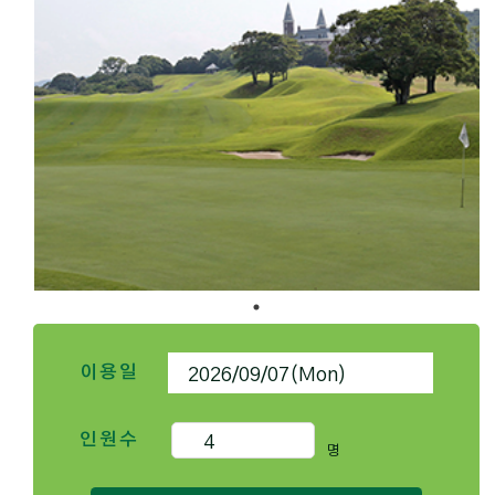
이용일
인원수
명