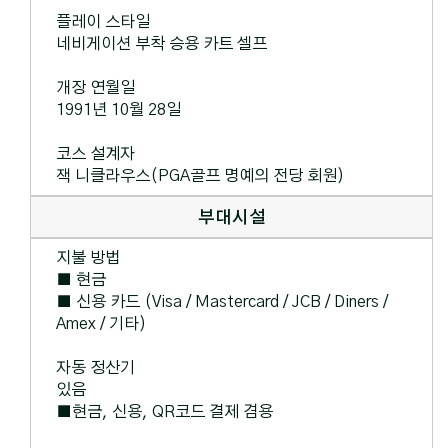
플레이 스타일
네비게이션 부착 승용 카트 셀프
개장 연월일
1991년 10월 28일
코스 설계자
잭 니클라우스(PGA골프 명예의 전당 회원)
부대시설
지불 방법
■ 현금
■ 신용 카드 (Visa / Mastercard / JCB / Diners /
Amex / 기타)
자동 정산기
있음
■현금, 신용, QR코드 결제 겸용