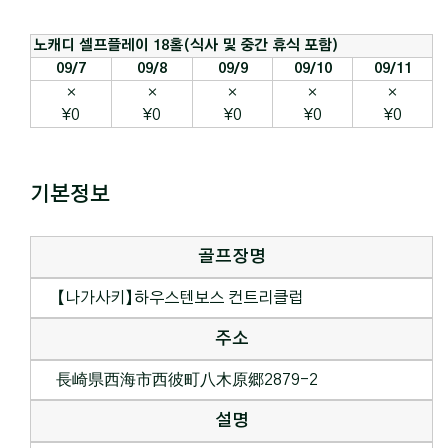
노캐디 셀프플레이 18홀(식사 및 중간 휴식 포함)
09/7
09/8
09/9
09/10
09/11
×
×
×
×
×
¥0
¥0
¥0
¥0
¥0
기본정보
골프장명
【나가사키】하우스텐보스 컨트리클럽
주소
長崎県西海市西彼町八木原郷2879-2
설명